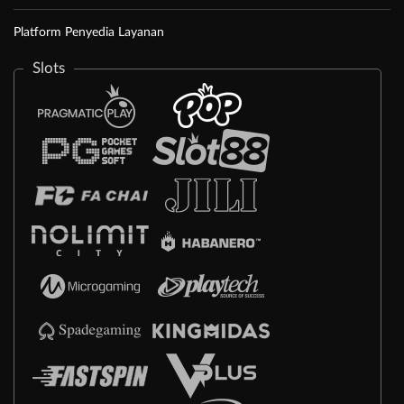
Platform Penyedia Layanan
Slots