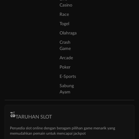
Casino
Race
Togel
Olahraga
Crash
Game
Arcade
Poker
E-Sports
Sabung
Ayam
TARUHAN SLOT
Penyedia slot online dengan beragam pilihan game menarik yang
memudahkan pemain untuk mencapai jackpot