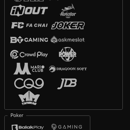
Poker