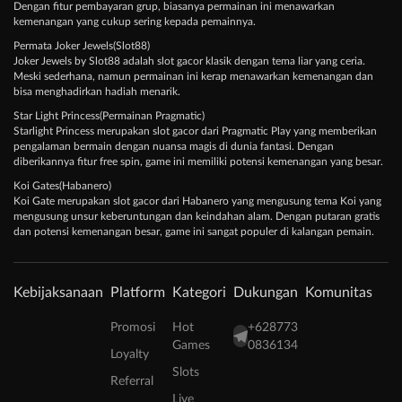
Dengan fitur pembayaran grup, biasanya permainan ini menawarkan
kemenangan yang cukup sering kepada pemainnya.
Permata Joker Jewels(Slot88)
Joker Jewels by Slot88 adalah slot gacor klasik dengan tema liar yang ceria.
Meski sederhana, namun permainan ini kerap menawarkan kemenangan dan
bisa menghadirkan hadiah menarik.
Star Light Princess(Permainan Pragmatic)
Starlight Princess merupakan slot gacor dari Pragmatic Play yang memberikan
pengalaman bermain dengan nuansa magis di dunia fantasi. Dengan
diberikannya fitur free spin, game ini memiliki potensi kemenangan yang besar.
Koi Gates(Habanero)
Koi Gate merupakan slot gacor dari Habanero yang mengusung tema Koi yang
mengusung unsur keberuntungan dan keindahan alam. Dengan putaran gratis
dan potensi kemenangan besar, game ini sangat populer di kalangan pemain.
Kebijaksanaan
Platform
Kategori
Dukungan
Komunitas
Promosi
Hot
+628773
Games
0836134
Loyalty
Slots
Referral
Live