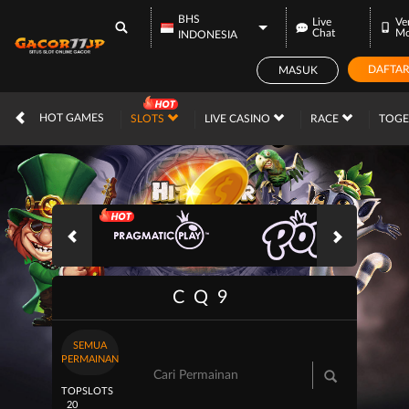
BHS
Live
Ve
Chat
Mo
INDONESIA
DAFTA
MASUK
IDR
12,666,760,
HOT GAMES
SLOTS
LIVE CASINO
RACE
TOG
CQ9
SEMUA
PERMAINAN
TOP
SLOTS
20