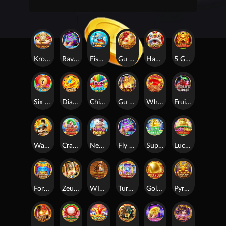
Kronos
Rave Jump Mobile
Fishing King
Gu Gu Gu2
Happy Rich Year
5 God beasts
Six Gacha
Diamond Treasure
Chicky Parm Parm
Gu Gu Gu M
Wheel Money
Fruit King
Watah Master Turbo
Crazy Crazy
Neko Gems
Fly Out
Super Power Bank
Lucky Neko New Year
Fortune Totem
Zeus M
WILD BOUNTY 2
Turn & Earn
Golden Eggs
Pyramid Raider