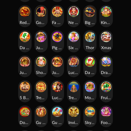
Red Phoenix
Good Fortune
Fa Cai Shen
Ne Zha Advent
Big Wolf
King Kong Shake
Da Fa Cai
Jump Higher Mobile
Pig Of Luck
Six Candy
Thor
Xmas
Jump High
Shou-Xin
Jumping Mobile
Lucky Bats M
Da Hong Zhong
Dragon Ball
5 Boxing
Treasure House
Lucky Boxes
Treasure of Seti
Move n' Jump
Fruity Carnival
Double Happiness
Gu Gu Gu 2 M
Gu Gu Gu 3
Invincible Elephant
Sky Lantern
Football Baby