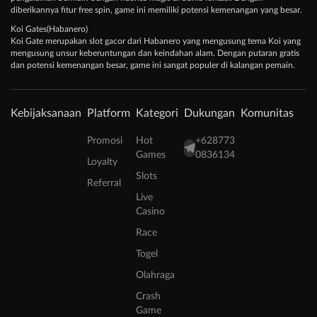
diberikannya fitur free spin, game ini memiliki potensi kemenangan yang besar.
Koi Gates(Habanero)
Koi Gate merupakan slot gacor dari Habanero yang mengusung tema Koi yang
mengusung unsur keberuntungan dan keindahan alam. Dengan putaran gratis
dan potensi kemenangan besar, game ini sangat populer di kalangan pemain.
Kebijaksanaan
Platform
Kategori
Dukungan
Komunitas
Promosi
Hot
+628773
Games
0836134
Loyalty
Slots
Referral
Live
Casino
Race
Togel
Olahraga
Crash
Game