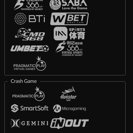
Crash Game