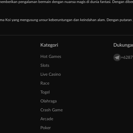
g memberikan pengalaman bermain dengan nuansa magis di dunia fantasi. Dengan diberi
ma Koi yang mengusung unsur keberuntungan dan keindahan alam. Dengan putaran gra
Kategori
Dukunga
Hot Games
+6287
Slots
Live Casino
Race
Togel
Olahraga
Crash Game
Arcade
Poker