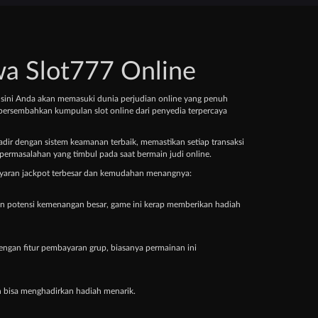
a Slot777 Online
i sini Anda akan memasuki dunia perjudian online yang penuh
persembahkan kumpulan slot online dari penyedia terpercaya
ir dengan sistem keamanan terbaik, memastikan setiap transaksi
 permasalahan yang timbul pada saat bermain judi online.
aran jackpot terbesar dan kemudahan menangnya:
dan potensi kemenangan besar, game ini kerap memberikan hadiah
gan fitur pembayaran grup, biasanya permainan ini
n bisa menghadirkan hadiah menarik.