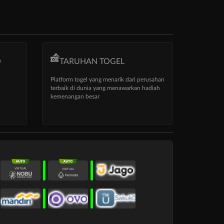
O
TARUHAN TOGEL
Platform togel yang menarik dari perusahan
terbaik di dunia yang menawarkan hadiah
kemenangan besar