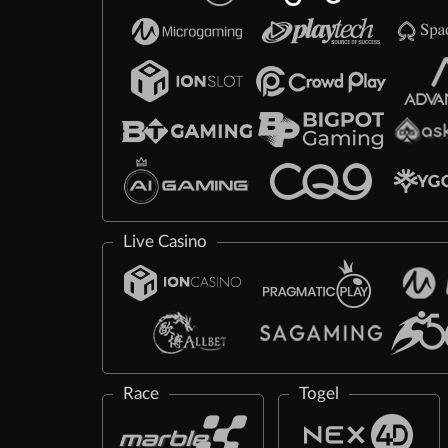
Live Casino
Race
Togel