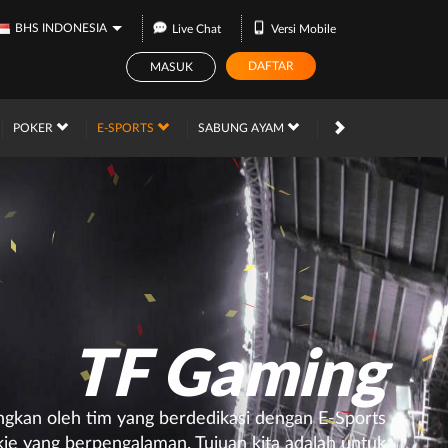
BHS INDONESIA
Live Chat
Versi Mobile
DAFTAR
MASUK
PROMOSI
POKER
E-SPORTS
SABUNG AYAM
TF Gaming
kan oleh tim yang berdedikasi dengan E-Sports
ie yang berpengalaman. Tujuan kita adalah untuk