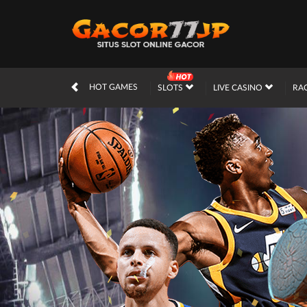
HOT GAMES
SLOTS
LIVE CASINO
RA