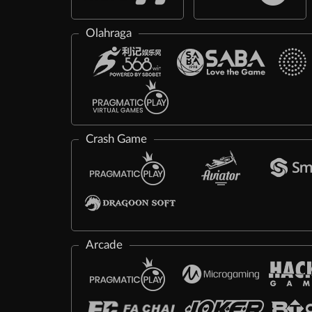
Olahraga
Crash Game
Arcade