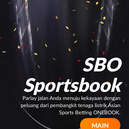
SBO
Sportsbook
Parlay jalan Anda menuju kekayaan dengan
peluang dari pembangkit tenaga listrik Asian
Sports Betting ONEBOOK.
MAIN