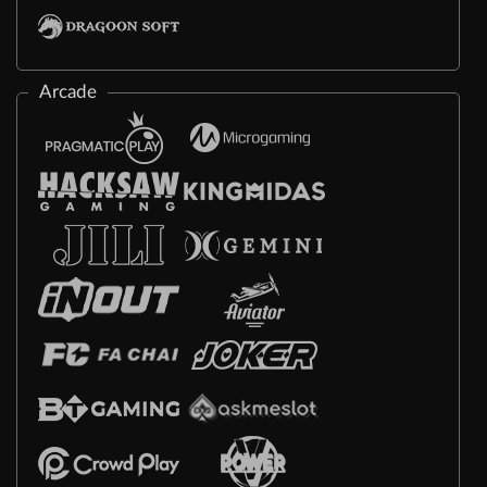
Arcade