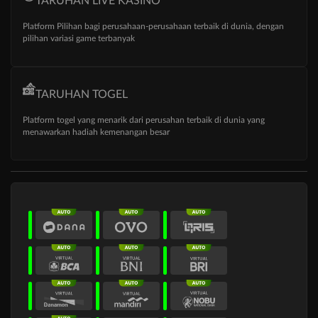
TARUHAN LIVE KASINO
Platform Pilihan bagi perusahaan-perusahaan terbaik di dunia, dengan
pilihan variasi game terbanyak
TARUHAN TOGEL
Platform togel yang menarik dari perusahan terbaik di dunia yang
menawarkan hadiah kemenangan besar