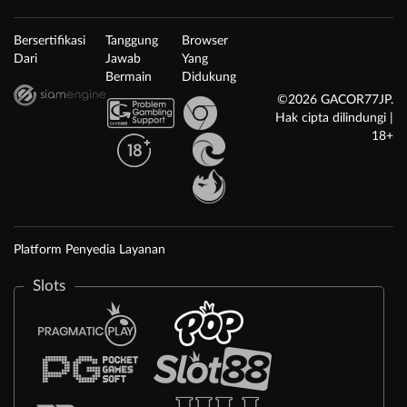
Bersertifikasi
Tanggung
Browser
Dari
Jawab
Yang
Bermain
Didukung
©2026 GACOR77JP.
Hak cipta dilindungi |
18+
Platform Penyedia Layanan
Slots