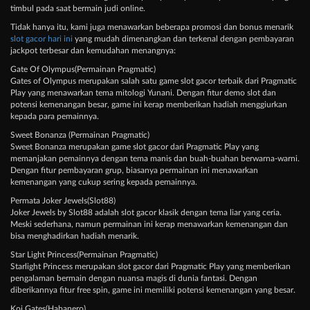
timbul pada saat bermain judi online.
Tidak hanya itu, kami juga menawarkan beberapa promosi dan bonus menarik
slot gacor hari ini
yang mudah dimenangkan dan terkenal dengan pembayaran
jackpot terbesar dan kemudahan menangnya:
Gate Of Olympus(Permainan Pragmatic)
Gates of Olympus merupakan salah satu game slot gacor terbaik dari Pragmatic
Play yang menawarkan tema mitologi Yunani. Dengan fitur demo slot dan
potensi kemenangan besar, game ini kerap memberikan hadiah menggiurkan
kepada para pemainnya.
Sweet Bonanza (Permainan Pragmatic)
Sweet Bonanza merupakan game slot gacor dari Pragmatic Play yang
memanjakan pemainnya dengan tema manis dan buah-buahan berwarna-warni.
Dengan fitur pembayaran grup, biasanya permainan ini menawarkan
kemenangan yang cukup sering kepada pemainnya.
Permata Joker Jewels(Slot88)
Joker Jewels by Slot88 adalah slot gacor klasik dengan tema liar yang ceria.
Meski sederhana, namun permainan ini kerap menawarkan kemenangan dan
bisa menghadirkan hadiah menarik.
Star Light Princess(Permainan Pragmatic)
Starlight Princess merupakan slot gacor dari Pragmatic Play yang memberikan
pengalaman bermain dengan nuansa magis di dunia fantasi. Dengan
diberikannya fitur free spin, game ini memiliki potensi kemenangan yang besar.
Koi Gates(Habanero)