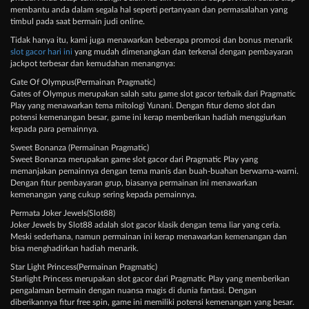
membantu anda dalam segala hal seperti pertanyaan dan permasalahan yang
timbul pada saat bermain judi online.
Tidak hanya itu, kami juga menawarkan beberapa promosi dan bonus menarik
slot gacor hari ini
yang mudah dimenangkan dan terkenal dengan pembayaran
jackpot terbesar dan kemudahan menangnya:
Gate Of Olympus(Permainan Pragmatic)
Gates of Olympus merupakan salah satu game slot gacor terbaik dari Pragmatic
Play yang menawarkan tema mitologi Yunani. Dengan fitur demo slot dan
potensi kemenangan besar, game ini kerap memberikan hadiah menggiurkan
kepada para pemainnya.
Sweet Bonanza (Permainan Pragmatic)
Sweet Bonanza merupakan game slot gacor dari Pragmatic Play yang
memanjakan pemainnya dengan tema manis dan buah-buahan berwarna-warni.
Dengan fitur pembayaran grup, biasanya permainan ini menawarkan
kemenangan yang cukup sering kepada pemainnya.
Permata Joker Jewels(Slot88)
Joker Jewels by Slot88 adalah slot gacor klasik dengan tema liar yang ceria.
Meski sederhana, namun permainan ini kerap menawarkan kemenangan dan
bisa menghadirkan hadiah menarik.
Star Light Princess(Permainan Pragmatic)
Starlight Princess merupakan slot gacor dari Pragmatic Play yang memberikan
pengalaman bermain dengan nuansa magis di dunia fantasi. Dengan
diberikannya fitur free spin, game ini memiliki potensi kemenangan yang besar.