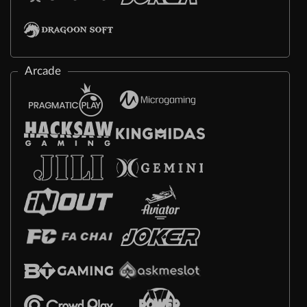
Arcade