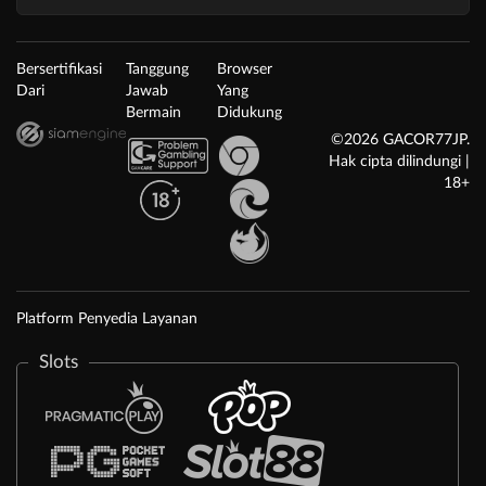
Bersertifikasi
Tanggung
Browser
Dari
Jawab
Yang
Bermain
Didukung
©2026 GACOR77JP.
Hak cipta dilindungi |
18+
Platform Penyedia Layanan
Slots