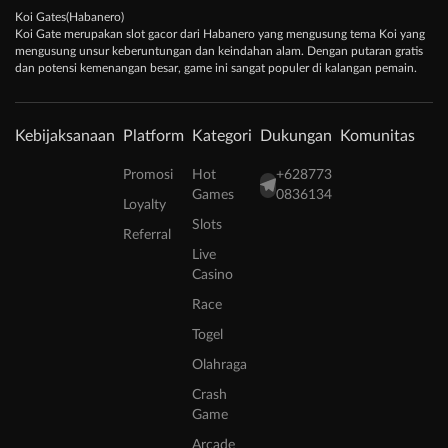
Koi Gates(Habanero)
Koi Gate merupakan slot gacor dari Habanero yang mengusung tema Koi yang
mengusung unsur keberuntungan dan keindahan alam. Dengan putaran gratis
dan potensi kemenangan besar, game ini sangat populer di kalangan pemain.
Kebijaksanaan
Platform
Kategori
Dukungan
Komunitas
Promosi
Hot
+628773
Games
0836134
Loyalty
Slots
Referral
Live
Casino
Race
Togel
Olahraga
Crash
Game
Arcade